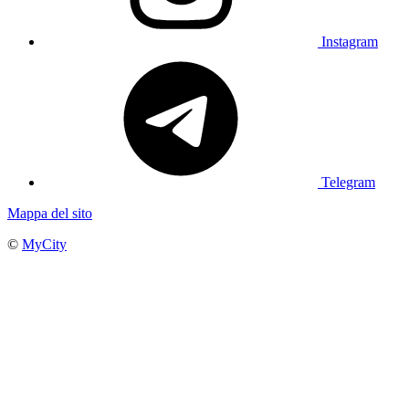
Instagram
Telegram
Mappa del sito
©
MyCity