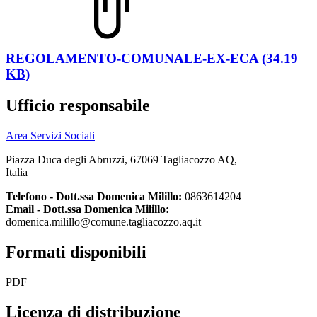
REGOLAMENTO-COMUNALE-EX-ECA (34.19
KB)
Ufficio responsabile
Area Servizi Sociali
Piazza Duca degli Abruzzi, 67069 Tagliacozzo AQ,
Italia
Telefono - Dott.ssa Domenica Milillo:
0863614204
Email - Dott.ssa Domenica Milillo:
domenica.milillo@comune.tagliacozzo.aq.it
Formati disponibili
PDF
Licenza di distribuzione