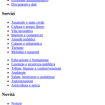
Personale amministrativo
Documenti e dati
Servizi
Anagrafe e stato civile
Cultura e tempo libero
Vita lavorativa
Imprese e commercio
Appalti pubblici
Catasto e urbanistica
Turismo
Mobilità e trasporti
Educazione e formazione
Giustizia e sicurezza pubblica
Tributi, finanze e contravvenzioni
Ambiente
Salute, benessere e assistenza
Autorizzazioni
Agricoltura e pesca
Novità
Notizie