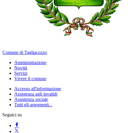
Comune di Tagliacozzo
Amministrazione
Novità
Servizi
Vivere il comune
Accesso all'informazione
Assistenza agli invalidi
Assistenza sociale
Tutti gli argomenti...
Seguici su