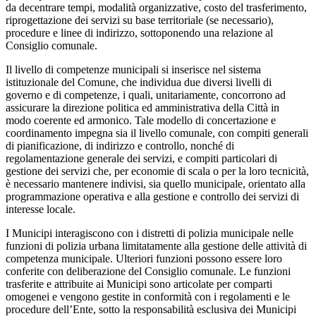
da decentrare tempi, modalità organizzative, costo del trasferimento,
riprogettazione dei servizi su base territoriale (se necessario),
procedure e linee di indirizzo, sottoponendo una relazione al
Consiglio comunale.
Il livello di competenze municipali si inserisce nel sistema
istituzionale del Comune, che individua due diversi livelli di
governo e di competenze, i quali, unitariamente, concorrono ad
assicurare la direzione politica ed amministrativa della Città in
modo coerente ed armonico. Tale modello di concertazione e
coordinamento impegna sia il livello comunale, con compiti generali
di pianificazione, di indirizzo e controllo, nonché di
regolamentazione generale dei servizi, e compiti particolari di
gestione dei servizi che, per economie di scala o per la loro tecnicità,
è necessario mantenere indivisi, sia quello municipale, orientato alla
programmazione operativa e alla gestione e controllo dei servizi di
interesse locale.
I Municipi interagiscono con i distretti di polizia municipale nelle
funzioni di polizia urbana limitatamente alla gestione delle attività di
competenza municipale. Ulteriori funzioni possono essere loro
conferite con deliberazione del Consiglio comunale. Le funzioni
trasferite e attribuite ai Municipi sono articolate per comparti
omogenei e vengono gestite in conformità con i regolamenti e le
procedure dell’Ente, sotto la responsabilità esclusiva dei Municipi