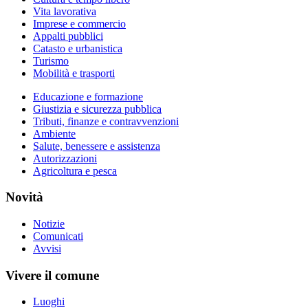
Vita lavorativa
Imprese e commercio
Appalti pubblici
Catasto e urbanistica
Turismo
Mobilità e trasporti
Educazione e formazione
Giustizia e sicurezza pubblica
Tributi, finanze e contravvenzioni
Ambiente
Salute, benessere e assistenza
Autorizzazioni
Agricoltura e pesca
Novità
Notizie
Comunicati
Avvisi
Vivere il comune
Luoghi