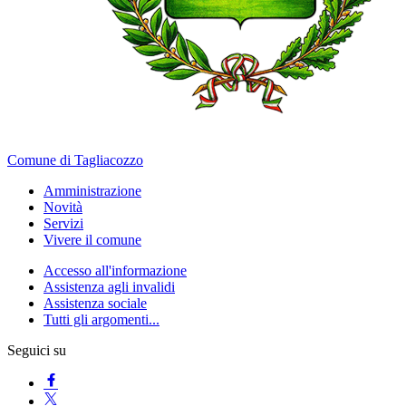
Comune di Tagliacozzo
Amministrazione
Novità
Servizi
Vivere il comune
Accesso all'informazione
Assistenza agli invalidi
Assistenza sociale
Tutti gli argomenti...
Seguici su