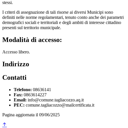
stessi.
I criteri di assegnazione di tali risorse ai diversi Municipi sono
definiti nelle norme regolamentari, tenuto conto anche dei parametri
demografici sociali e territoriali e degli ambiti di interesse cittadino
presenti sul territorio municipale.
Modalità di accesso:
Accesso libero.
Indirizzo
Contatti
Telefono:
08636141
Fax:
0863614227
Email:
info@comune.tagliacozzo.aq.it
PEC:
comune.tagliacozzo@mailcertificata.it
Pagina aggiornata il 09/06/2025