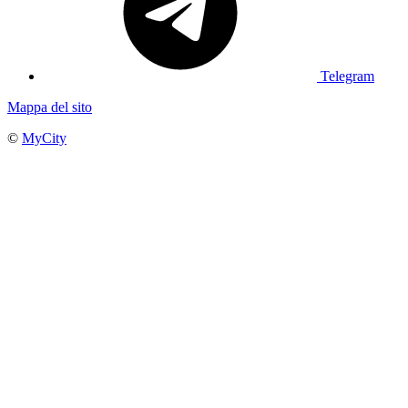
Telegram
Mappa del sito
©
MyCity