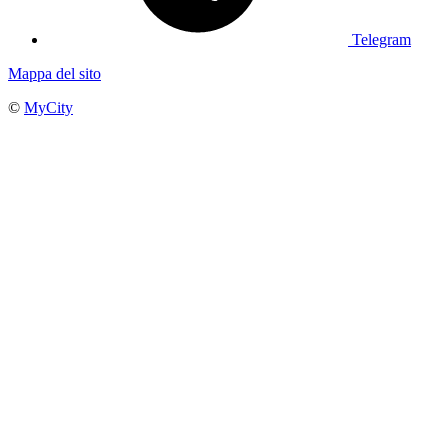
Telegram
Mappa del sito
©
MyCity