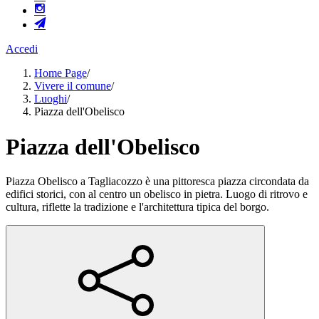
Accedi
Home Page
/
Vivere il comune
/
Luoghi
/
Piazza dell'Obelisco
Piazza dell'Obelisco
Piazza Obelisco a Tagliacozzo è una pittoresca piazza circondata da
edifici storici, con al centro un obelisco in pietra. Luogo di ritrovo e
cultura, riflette la tradizione e l'architettura tipica del borgo.