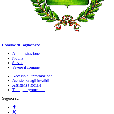
Comune di Tagliacozzo
Amministrazione
Novità
Servizi
Vivere il comune
Accesso all'informazione
Assistenza agli invalidi
Assistenza sociale
Tutti gli argomenti...
Seguici su