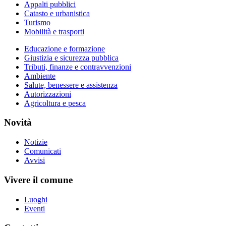
Appalti pubblici
Catasto e urbanistica
Turismo
Mobilità e trasporti
Educazione e formazione
Giustizia e sicurezza pubblica
Tributi, finanze e contravvenzioni
Ambiente
Salute, benessere e assistenza
Autorizzazioni
Agricoltura e pesca
Novità
Notizie
Comunicati
Avvisi
Vivere il comune
Luoghi
Eventi