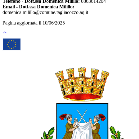
Telefono - Dott.ssa Domenica Milillo:
0863614204
Email - Dott.ssa Domenica Milillo:
domenica.milillo@comune.tagliacozzo.aq.it
Pagina aggiornata il 10/06/2025