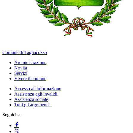
Comune di Tagliacozzo
Amministrazione
Novità
Servizi
Vivere il comune
Accesso all'informazione
Assistenza agli invalidi
Assistenza sociale
Tutti gli argomenti...
Seguici su