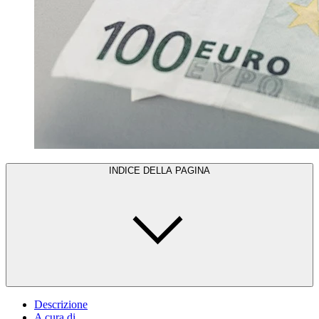
INDICE DELLA PAGINA
Descrizione
A cura di