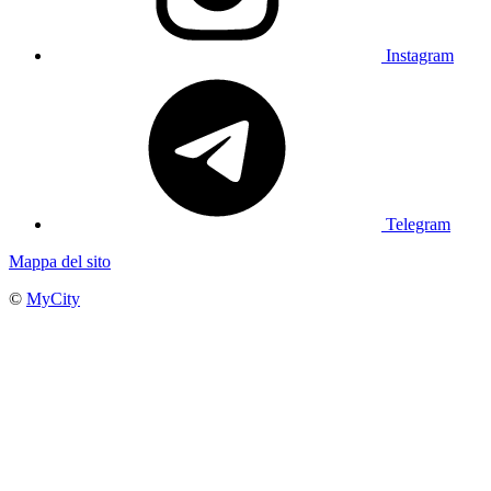
Instagram
Telegram
Mappa del sito
©
MyCity