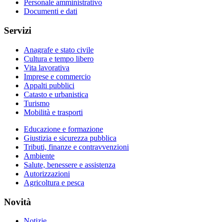
Personale amministrativo
Documenti e dati
Servizi
Anagrafe e stato civile
Cultura e tempo libero
Vita lavorativa
Imprese e commercio
Appalti pubblici
Catasto e urbanistica
Turismo
Mobilità e trasporti
Educazione e formazione
Giustizia e sicurezza pubblica
Tributi, finanze e contravvenzioni
Ambiente
Salute, benessere e assistenza
Autorizzazioni
Agricoltura e pesca
Novità
Notizie