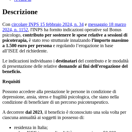
Descrizione
Con
circolare INPS 15 febbraio 2024, n. 34
e
messaggio 18 marzo
2024, n. 1152
, l'INPS ha fornito indicazioni operative sul Bonus
psicologo,
contributo per sostenere le spese relative a sessioni di
psicoterapia,
è stato reso strutturale innalzando
l’importo massimo
a 1.500 euro per persona
e regolando l’erogazione in base
all’ISEE del richiedente.
Le indicazioni individuano i
destinatari
del contributo e le modalità
di presentazione delle relative
domande ai fini dell’erogazione del
beneficio.
Requisiti
Possono accedere alla prestazione le persone in condizione di
depressione, ansia, stress e fragilità psicologica, che siano nella
condizione di beneficiare di un percorso psicoterapeutico.
A decorrere
dal 2023
, il beneficio è riconosciuto una sola volta per
ciascuna annualità ai soggetti in possesso di:
residenza in Italia;