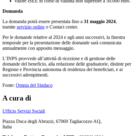
valore ISEE in corso di validità non superiore a 50.000 euro.
Domanda
La domanda potrà essere presentata fino a
31 maggio 2024
,
tramite
servizio online
o Contact center.
Per le domande relative al 2024 e agli anni successivi, la finestra
temporale per la presentazione delle domande sarà comunicata
annualmente con apposito messaggio.
L’INPS provvede all’attività di ricezione e di gestione delle
domande del beneficio, alla redazione delle graduatorie, distinte per
Regione e Provincia autonoma di residenza dei beneficiari, e ai
successivi adempimenti.
Fonte:
Omnia del Sindaco
A cura di
Ufficio Servizi Sociali
Piazza Duca degli Abruzzi, 67069 Tagliacozzo AQ,
Italia