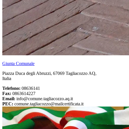
Giunta Comunale
Piazza Duca degli Abruzzi, 67069 Tagliacozzo AQ,
Italia
Telefono:
08636141
Fax:
0863614227
Email:
info@comune.tagliacozzo.aq.it
PEC:
comune.tagliacozzo@mailcertificata.it