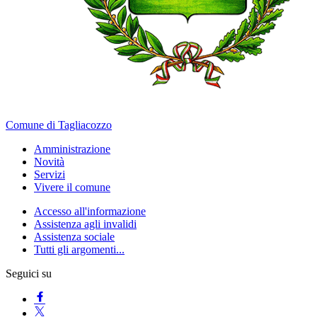
Comune di Tagliacozzo
Amministrazione
Novità
Servizi
Vivere il comune
Accesso all'informazione
Assistenza agli invalidi
Assistenza sociale
Tutti gli argomenti...
Seguici su