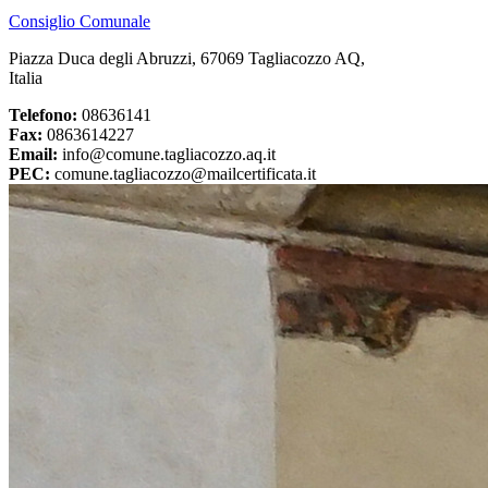
Consiglio Comunale
Piazza Duca degli Abruzzi, 67069 Tagliacozzo AQ,
Italia
Telefono:
08636141
Fax:
0863614227
Email:
info@comune.tagliacozzo.aq.it
PEC:
comune.tagliacozzo@mailcertificata.it