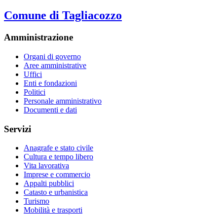
Comune di Tagliacozzo
Amministrazione
Organi di governo
Aree amministrative
Uffici
Enti e fondazioni
Politici
Personale amministrativo
Documenti e dati
Servizi
Anagrafe e stato civile
Cultura e tempo libero
Vita lavorativa
Imprese e commercio
Appalti pubblici
Catasto e urbanistica
Turismo
Mobilità e trasporti