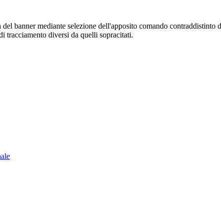
sura del banner mediante selezione dell'apposito comando contraddistinto 
i tracciamento diversi da quelli sopracitati.
nale