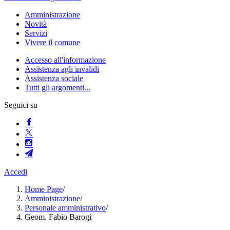
Amministrazione
Novità
Servizi
Vivere il comune
Accesso all'informazione
Assistenza agli invalidi
Assistenza sociale
Tutti gli argomenti...
Seguici su
Accedi
Home Page
/
Amministrazione
/
Personale amministrativo
/
Geom. Fabio Barogi