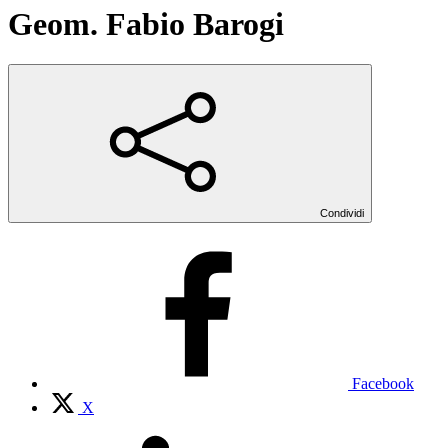
Geom. Fabio Barogi
Condividi
Facebook
X