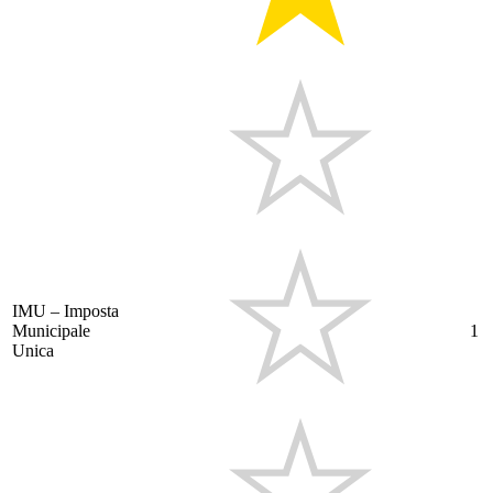
IMU – Imposta
Municipale
1
Unica