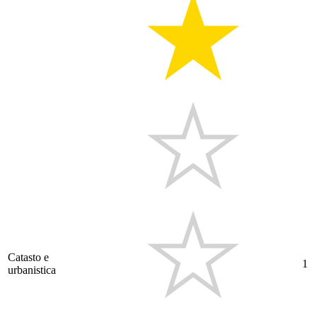
Catasto e
1
urbanistica