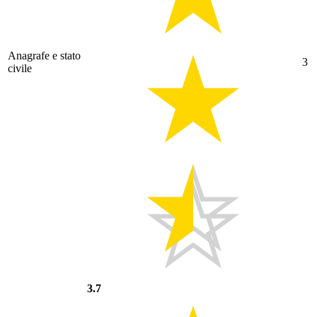
Anagrafe e stato
3
civile
3.7