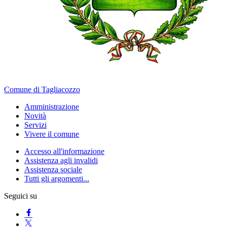
Comune di Tagliacozzo
Amministrazione
Novità
Servizi
Vivere il comune
Accesso all'informazione
Assistenza agli invalidi
Assistenza sociale
Tutti gli argomenti...
Seguici su