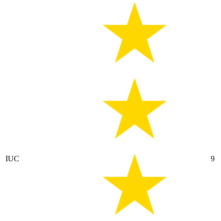
IUC
9