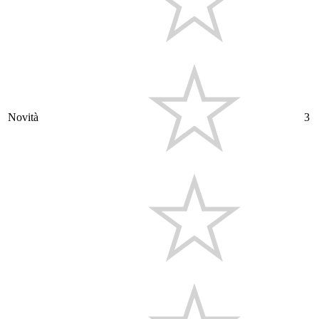
Novità
3