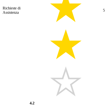
Richieste di
5
Assistenza
4.2