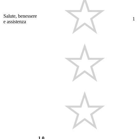
Salute, benessere
1
e assistenza
1.0