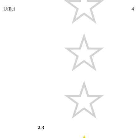
Uffici
4
2.3