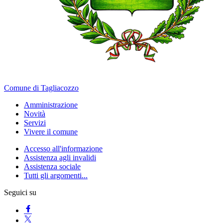
Comune di Tagliacozzo
Amministrazione
Novità
Servizi
Vivere il comune
Accesso all'informazione
Assistenza agli invalidi
Assistenza sociale
Tutti gli argomenti...
Seguici su