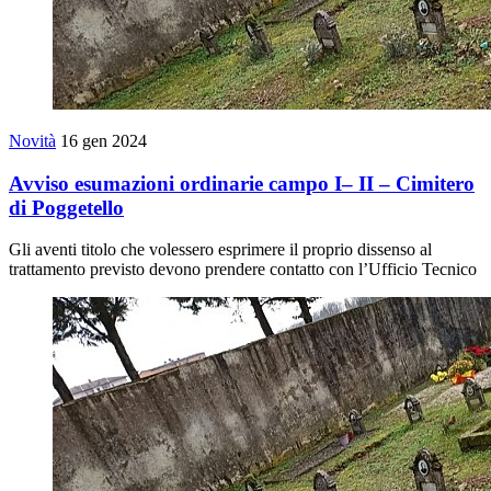
Novità
16 gen 2024
Avviso esumazioni ordinarie campo I– II – Cimitero
di Poggetello
Gli aventi titolo che volessero esprimere il proprio dissenso al
trattamento previsto devono prendere contatto con l’Ufficio Tecnico