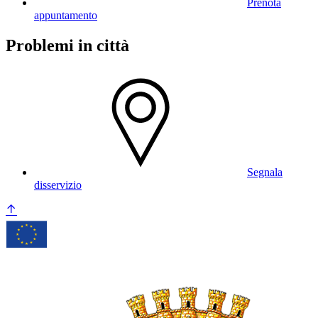
Prenota
appuntamento
Problemi in città
Segnala
disservizio