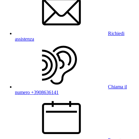
Richiedi
assistenza
Chiama il
numero +3908636141