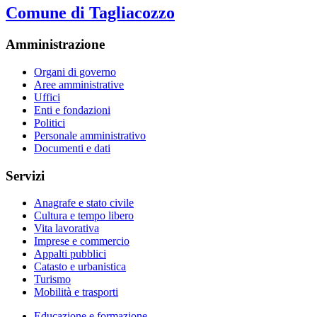
Comune di Tagliacozzo
Amministrazione
Organi di governo
Aree amministrative
Uffici
Enti e fondazioni
Politici
Personale amministrativo
Documenti e dati
Servizi
Anagrafe e stato civile
Cultura e tempo libero
Vita lavorativa
Imprese e commercio
Appalti pubblici
Catasto e urbanistica
Turismo
Mobilità e trasporti
Educazione e formazione