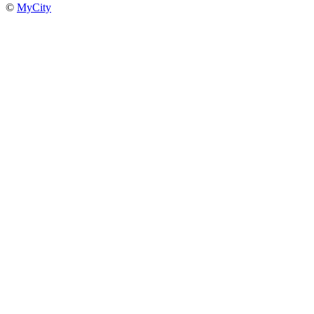
©
MyCity