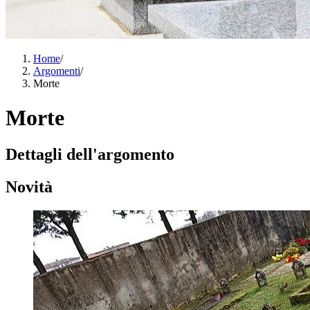
Home
/
Argomenti
/
Morte
Morte
Dettagli dell'argomento
Novità