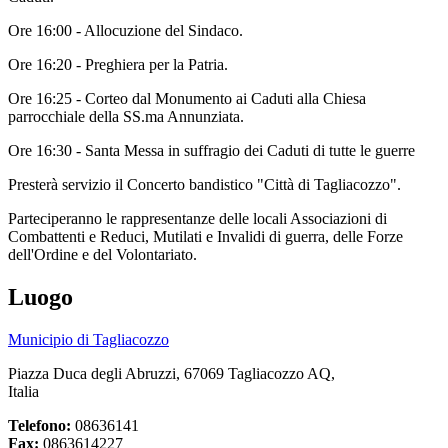
Ore 16:00 - Allocuzione del Sindaco.
Ore 16:20 - Preghiera per la Patria.
Ore 16:25 - Corteo dal Monumento ai Caduti alla Chiesa
parrocchiale della SS.ma Annunziata.
Ore 16:30 - Santa Messa in suffragio dei Caduti di tutte le guerre
Presterà servizio il Concerto bandistico "Città di Tagliacozzo".
Parteciperanno le rappresentanze delle locali Associazioni di
Combattenti e Reduci, Mutilati e Invalidi di guerra, delle Forze
dell'Ordine e del Volontariato.
Luogo
Municipio di Tagliacozzo
Piazza Duca degli Abruzzi, 67069 Tagliacozzo AQ,
Italia
Telefono:
08636141
Fax:
0863614227