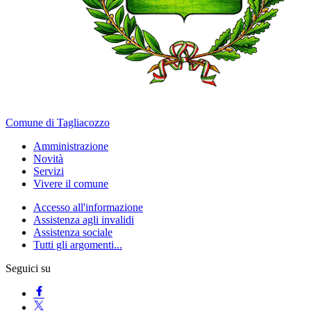
Comune di Tagliacozzo
Amministrazione
Novità
Servizi
Vivere il comune
Accesso all'informazione
Assistenza agli invalidi
Assistenza sociale
Tutti gli argomenti...
Seguici su