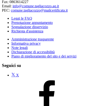
Fax: 0863614227
Email:
info@comune.tagliacozzo.aq.it
PEC:
comune.tagliacozzo@mailcertificata.it
Leggi le FAQ
Prenotazione appuntamento
Segnalazione disservizio
Richiesta d'assistenza
Amministrazione trasparente
Informativa privacy
Note legali
Dichiarazione di accessibilità
Piano di miglioramento del sito e dei servizi
Seguici su
X