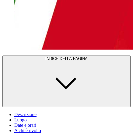
INDICE DELLA PAGINA
Descrizione
Luogo
Date e orari
A chi è rivolto