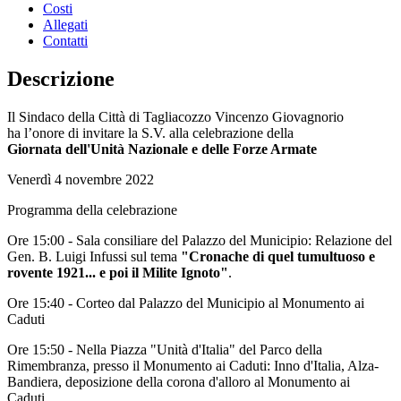
Costi
Allegati
Contatti
Descrizione
Il Sindaco della Città di Tagliacozzo Vincenzo Giovagnorio
ha l’onore di invitare la S.V. alla celebrazione della
Giornata dell'Unità Nazionale e delle Forze Armate
Venerdì 4 novembre 2022
Programma della celebrazione
Ore 15:00 - Sala consiliare del Palazzo del Municipio: Relazione del
Gen. B. Luigi Infussi sul tema
"Cronache di quel tumultuoso e
rovente 1921... e poi il Milite Ignoto"
.
Ore 15:40 - Corteo dal Palazzo del Municipio al Monumento ai
Caduti
Ore 15:50 - Nella Piazza "Unità d'Italia" del Parco della
Rimembranza, presso il Monumento ai Caduti: Inno d'Italia, Alza-
Bandiera, deposizione della corona d'alloro al Monumento ai
Caduti.