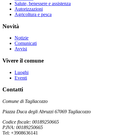
Salute, benessere e assistenza
Autorizzazioni
Agricoltura e pesca
Novità
Notizie
Comunicati
Avvisi
Vivere il comune
Luoghi
Eventi
Contatti
Comune di Tagliacozzo
Piazza Duca degli Abruzzi 67069 Tagliacozzo
Codice fiscale: 00189250665
P.IVA: 00189250665
Tel: +3908636141